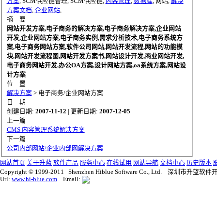
方案
, SCM供应链管理, SCM供应链,
内容管理
,
数据库
, 网站,
解决
方案文档
,
企业网站
,
摘 要
网站开发方案,电子商务的解决方案,电子商务解决方案,企业网站
开发,企业网站方案,电子商务实例,需求分析技术,电子商务系统方
案,电子商务网站方案,软件公司网站,网站开发流程,网站的功能模
块,网站开发流程图,网站开发方案书,网站设计开发,商业网站开发,
电子商务网站开发,办公OA方案,设计网站方案,oa系统方案,网站设
计方案
位 置
解决方案
>
电子商务/企业网站方案
日 期
创建日期:
2007-11-12
| 更新日期:
2007-12-05
上一篇
CMS 内容管理系统解决方案
下一篇
公司内部网站/企业内部网解决方案
网站首页
关于升蓝
软件产品
服务中心
在线试用
网站导航
文档中心
历史版本
Copyright © 1999-2011 Shenzhen Hiblue Software Co., Ltd. 深圳市
Url:
www.hi-blue.com
Email: