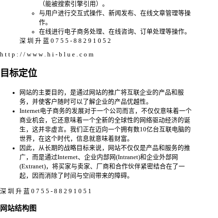
（能被搜索引擎引用）。
与用户进行交互式操作、新闻发布、在线文章管理等操
作。
在线进行电子商务处理、在线咨询、订单处理等操作。
深 圳 升 蓝 0 7 5 5 - 8 8 2 9 1 0 5 2
h t t p : / / w w w . h i - b l u e . c o m
目标定位
网站的主要目的，是通过网站的推广将互联企业的产品和服
务，并使客户随时可以了解企业的产品优越性。
Internet电子商务的发展对于一个公司而言，不仅仅意味着一个
商业机会，它还意味着一个全新的全球性的网络驱动经济的诞
生，这并非虚言。我们正在迈向一个拥有数10亿台互联电脑的
世界，在这个时代，信息就意味着财富。
因此，从长期的战略目标来说，网站不仅仅是产品和服务的推
广，而是通过Internet、企业内部网(Intranet)和企业外部网
(Extranet)，将买家与卖家、厂商和合作伙伴紧密结合在了一
起，因而消除了时间与空间带来的障碍。
深 圳 升 蓝 0 7 5 5 - 8 8 2 9 1 0 5 1
网站结构图