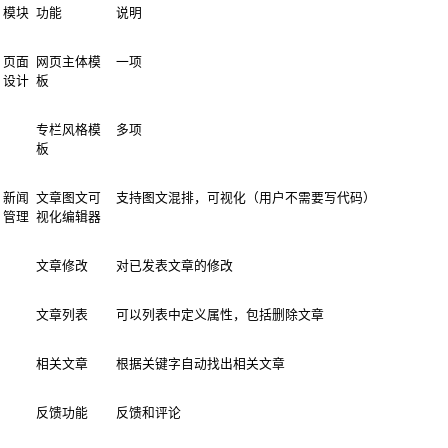
模块
功能
说明
页面
网页主体模
一项
设计
板
专栏风格模
多项
板
新闻
文章图文可
支持图文混排，可视化（用户不需要写代码）
管理
视化编辑器
文章修改
对已发表文章的修改
文章列表
可以列表中定义属性，包括删除文章
相关文章
根据关键字自动找出相关文章
反馈功能
反馈和评论