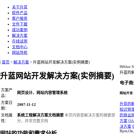
关于升蓝
软件产品
客户服务
文件下载
成功案例
解决方案
在线试用
文档中心
网站导航
|
首页
>
解决方案
>
升蓝网站开发解决方案(实例摘要)
Hiblue S
升蓝的
升蓝网站开发解决方案(实例摘要)
电子商
方案产
网页设计、网站内容管理系统
网站开发
品：
方案日
升蓝的
2007-11-12
期：
知识管
文档属
系统工程解决方案文档摘要
本页内容是解决方案的摘要部
的商业
性：
分，并非完整文档
方案
O
决方案
Bpm,Oa,
网站的功能和需求分析