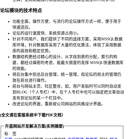
论坛模块的技术特点
功能全面，操作方便，与流行的论坛操作方式一样，便于用于
快速适应。
论坛的运行速度快、系统资源占用小。
针对不同用户，我们提供了不同的选择方案，采用MSSQL数据
库环境，针对数据库采用了大量的优化算法，体现了采用数据
库的高效和稳定优势。
数据结构更经过精心的设计，从字段到表的分配，索引的构
建，都经过缜密的考虑，能最大限度的发挥 MSSQL快速数据库
的效能。
将后台集中到总后台管理，统一管理，但论坛的斑主的管理仍
放在前台进行操作。
前台与网站主页、社区整合，如，用户发贴时可以同时自动发
到BLOG（个人专栏）中，在个人专栏中也可以指定把文章自动
发布到论坛的某一个栏目中。
改进论坛的界面，重新按公司网站的风格设计界面。
(全文请在客服系统中下载PDF文档）
升蓝网站开发解决方案(实例摘要)
标 签