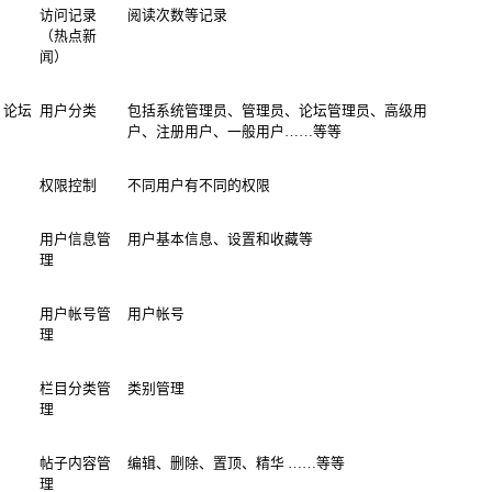
访问记录
阅读次数等记录
（热点新
闻）
论坛
用户分类
包括系统管理员、管理员、论坛管理员、高级用
户、注册用户、一般用户……等等
权限控制
不同用户有不同的权限
用户信息管
用户基本信息、设置和收藏等
理
用户帐号管
用户帐号
理
栏目分类管
类别管理
理
帖子内容管
编辑、删除、置顶、精华 ……等等
理