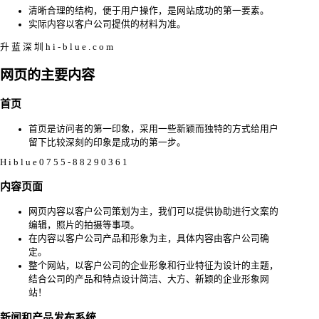
清晰合理的结构，便于用户操作，是网站成功的第一要素。
实际内容以客户公司提供的材料为准。
升 蓝 深 圳 h i - b l u e . c o m
网页的主要内容
首页
首页是访问者的第一印象，采用一些新颖而独特的方式给用户
留下比较深刻的印象是成功的第一步。
H i b l u e 0 7 5 5 - 8 8 2 9 0 3 6 1
内容页面
网页内容以客户公司策划为主，我们可以提供协助进行文案的
编辑，照片的拍摄等事项。
在内容以客户公司产品和形象为主，具体内容由客户公司确
定。
整个网站，以客户公司的企业形象和行业特征为设计的主题，
结合公司的产品和特点设计简洁、大方、新颖的企业形象网
站！
新闻和产品发布系统