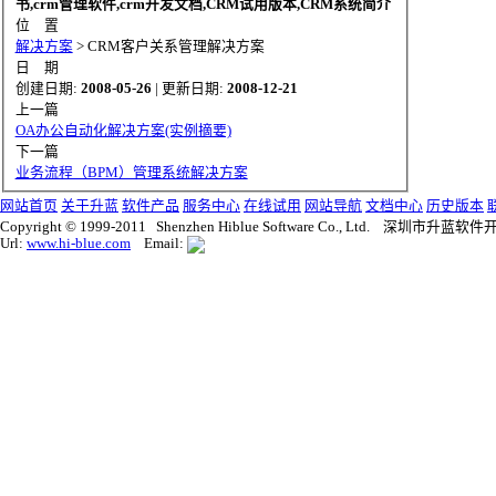
书,crm管理软件,crm开发文档,CRM试用版本,CRM系统简介
位 置
解决方案
>
CRM客户关系管理解决方案
日 期
创建日期:
2008-05-26
| 更新日期:
2008-12-21
上一篇
OA办公自动化解决方案(实例摘要)
下一篇
业务流程（BPM）管理系统解决方案
网站首页
关于升蓝
软件产品
服务中心
在线试用
网站导航
文档中心
历史版本
Copyright © 1999-2011 Shenzhen Hiblue Software Co., Ltd. 深圳市
Url:
www.hi-blue.com
Email: