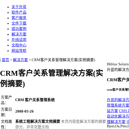
关于升蓝
软件产品
客户服务
文件下载
成功案例
解决方案
在线试用
文档中心
网站导航
|
首页
>
解决方案
>
CRM客户关系管理解决方案(实例摘要)
Hiblue Soluti
升蓝的解决
CRM客户关系管理解决方案(实
CRM客户
例摘要)
crm客户关系管
方案产
CRM 客户关系管理系统
升蓝的解决
品：
管理系统方
方案日
站方案
CMS
2008-05-26
期：
自动化解决
文档属
系统工程解决方案文档摘要
本页内容是解决方案的摘要
理解决方案
Bpm,Oa,Pms,
性：
部分，并非完整文档