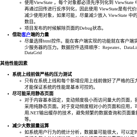
使用ViewState ，每个对象都必须先序列化到 ViewStat
再通过回传进行反序列化，因此使用 ViewState是有代
减少使用对象，如果可能，尽量减少放入 ViewState 中
数目。
项目发布的时候解除页面的Debug状态。
借助
客户
端的力量
尽量选择html控件。能在客户端实现的功能就在客户端
少服务器的压力。数据控件选择顺序：Repeater、DataLi
DataGrid
其他性能因素
系统上线前做严格的压力测试
只有在系统上线和每个新增应用上线前做好了严格的压
才能保证系统的性能是基本可控的。
尽可能采用静态页面
对于内容基本固定，变动频度极小而访问量大的页面，
采用纯静态页面。对于变动频度相对小的页面和应用，
用.NET输出缓存的技术，避免频繁的数据查询和页面重
等。
减少大数据量运算
如系统用户行为的统计分析，数据量可能很大，可以定