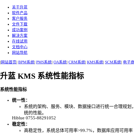
关于升蓝
软件产品
客户服务
文件下载
成功案例
解决方案
在线试用
文档中心
网站导航
|
网站首页
|
BPM系统
|
PMS系统
|
OA系统
|
CRM系统
|
KMS系统
|
SCM系统
|
电子
升蓝 KMS 系统性能指标
系统性能指标
统一性：
系统的架构、服务、模块、数据接口进行统一合理规划
统的性能。
Hiblue 0755-88291052
稳定性：
高稳定性，系统总体可用率>99.7%，数据库应用可用率