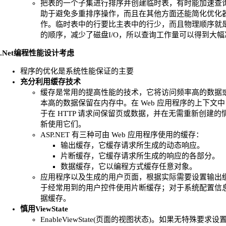
把表的一个子集进行排序并创建临时表，有时能加速查
助于避免多重排序操作，而且在其他方面还能简化优化
作。临时表中的行要比主表中的行少，而且物理顺序就
的顺序，减少了磁盘I/O，所以查询工作量可以得到大幅
.Net编程性能设计考虑
程序的优化是系统性能保证的主要
充分利用缓存技术
缓存是常用的提高性能的技术，它将访问频率高的数据
本高的数据保留在内存中。在 Web 应用程序的上下文
于在 HTTP 请求间保留页或数据，并在无需重新创建的
新使用它们。
ASP.NET 有三种可由 Web 应用程序使用的缓存：
输出缓存，它缓存请求所生成的动态响应。
片断缓存，它缓存请求所生成的响应的各部分。
数据缓存，它以编程方式缓存任意对象。
应用程序以及生成的用户页面，根据实际需要设置输出
于经常用到的用户控件使用片断缓存；对于系统配置信
据缓存。
慎用ViewState
EnableViewState(页面的视图状态)。如果无特殊要求设置为